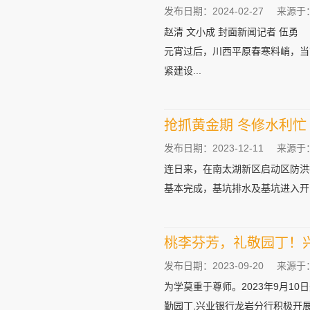
发布日期：2024-02-27
来源于
赵清 文小成 封面新闻记者 伍勇
元宵过后，川西平原春寒料峭，当
紧建设...
抢抓黄金期 冬修水利忙
发布日期：2023-12-11
来源于
连日来，在南太湖新区启动区防洪
基本完成，基坑排水及基坑进入开..
桃李芬芳，礼敬园丁！
发布日期：2023-09-20
来源于
为学莫重于尊师。2023年9月1
勤园丁,兴业银行龙岩分行积极开展&ld