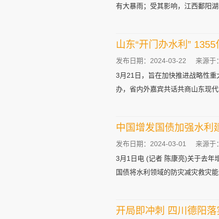
有大暴雨；受其影响，江西鄱阳湖水
山东“开门办水利” 13
发布日期：2024-03-22
来源于
3月21日，旨在加快推进战略性
办，省内外嘉宾共话共商山东现代水
中国增发国债加强水利
发布日期：2024-03-01
来源于
3月1日电 (记者 陈康亮)关于
国债将水利领域的防灾减灾救灾能力
开局即冲刺 四川德阳落