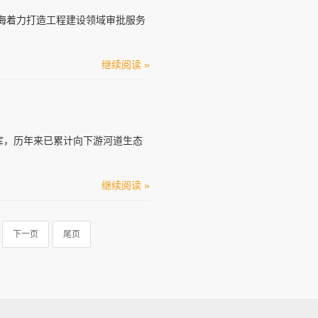
海着力打造工程建设领域审批服务
继续阅读 »
水库，历年来已累计向下游河道生态
继续阅读 »
下一页
尾页