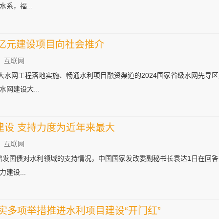
系，福...
55亿元建设项目向社会推介
：互联网
重大水网工程落地实施、畅通水利项目融资渠道的2024国家省级水网先导
网建设大...
建设 支持力度为近年来最大
：互联网
去年增发国债对水利领域的支持情况，中国国家发改委副秘书长袁达1日在回
建设...
实多项举措推进水利项目建设“开门红”