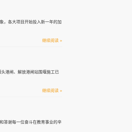
象，各大项目开始投入新一年的加
继续阅读 »
堰头港闸、解放港闸站围堰施工已
继续阅读 »
致敬和答谢每一位奋斗在教育事业的辛