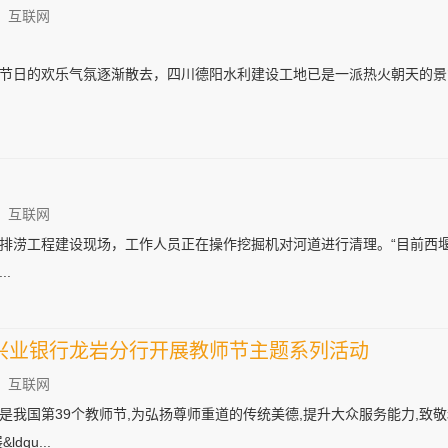
：互联网
节日的欢乐气氛逐渐散去，四川德阳水利建设工地已是一派热火朝天的景
：互联网
排涝工程建设现场，工作人员正在操作挖掘机对河道进行清理。“目前西
.
兴业银行龙岩分行开展教师节主题系列活动
：互联网
0日是我国第39个教师节,为弘扬尊师重道的传统美德,提升大众服务能力,
qu...