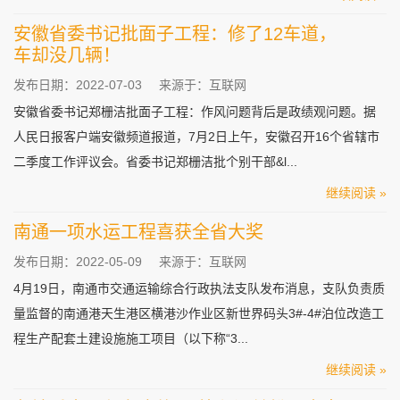
安徽省委书记批面子工程：修了12车道，
车却没几辆！
发布日期：2022-07-03
来源于：互联网
安徽省委书记郑栅洁批面子工程：作风问题背后是政绩观问题。据
人民日报客户端安徽频道报道，7月2日上午，安徽召开16个省辖市
二季度工作评议会。省委书记郑栅洁批个别干部&l...
继续阅读 »
南通一项水运工程喜获全省大奖
发布日期：2022-05-09
来源于：互联网
4月19日，南通市交通运输综合行政执法支队发布消息，支队负责质
量监督的南通港天生港区横港沙作业区新世界码头3#-4#泊位改造工
程生产配套土建设施施工项目（以下称“3...
继续阅读 »