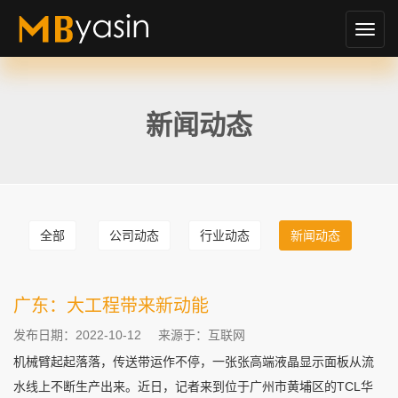
切
换
导
航
新闻动态
全部
公司动态
行业动态
新闻动态
广东：大工程带来新动能
发布日期：2022-10-12
来源于：互联网
机械臂起起落落，传送带运作不停，一张张高端液晶显示面板从流
水线上不断生产出来。近日，记者来到位于广州市黄埔区的TCL华