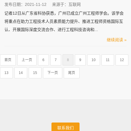
发布日期：2021-11-12
来源于：互联网
记者12日从广东省科协获悉，广州已成立广州工程师学会。该学会
将重点在助力工程技术人员素质能力提升、推进工程师资格国际互
认、开展国际深度交流合作、进行工程科技咨询和...
继续阅读 »
首页
上一页
6
7
8
9
10
11
12
13
14
15
下一页
尾页
联系我们