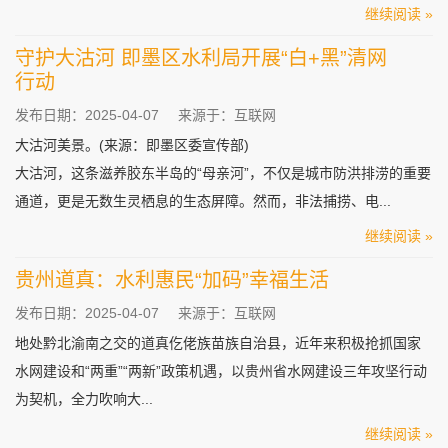
继续阅读 »
守护大沽河 即墨区水利局开展“白+黑”清网
行动
发布日期：2025-04-07
来源于：互联网
大沽河美景。(来源：即墨区委宣传部)
大沽河，这条滋养胶东半岛的“母亲河”，不仅是城市防洪排涝的重要
通道，更是无数生灵栖息的生态屏障。然而，非法捕捞、电...
继续阅读 »
贵州道真：水利惠民“加码”幸福生活
发布日期：2025-04-07
来源于：互联网
地处黔北渝南之交的道真仡佬族苗族自治县，近年来积极抢抓国家
水网建设和“两重”“两新”政策机遇，以贵州省水网建设三年攻坚行动
为契机，全力吹响大...
继续阅读 »