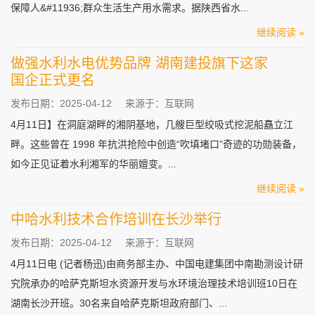
保障人&#11936;群众生活生产用水需求。据陕西省水...
继续阅读 »
做强水利水电优势品牌 湖南建投旗下这家
国企正式更名
发布日期：2025-04-12
来源于：互联网
4月11日】在洞庭湖畔的湘阴基地，几艘巨型绞吸式挖泥船矗立江
畔。这些曾在 1998 年抗洪抢险中创造“吹填堵口”奇迹的功勋装备，
如今正见证着水利湘军的华丽嬗变。...
继续阅读 »
中哈水利技术合作培训在长沙举行
发布日期：2025-04-12
来源于：互联网
4月11日电 (记者杨迅)由商务部主办、中国电建集团中南勘测设计研
究院承办的哈萨克斯坦水资源开发与水环境治理技术培训班10日在
湖南长沙开班。30名来自哈萨克斯坦政府部门、...