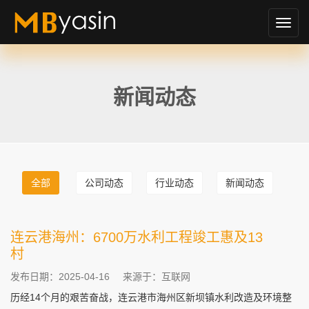
切
换
导
航
新闻动态
全部
公司动态
行业动态
新闻动态
连云港海州：6700万水利工程竣工惠及13
村
发布日期：2025-04-16
来源于：互联网
历经14个月的艰苦奋战，连云港市海州区新坝镇水利改造及环境整