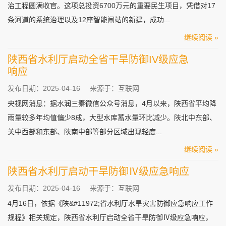
治工程圆满收官。这项总投资6700万元的重要民生项目，凭借对17
条河道的系统治理以及12座智能闸站的新建，成功...
继续阅读 »
陕西省水利厅启动全省干旱防御IV级应急
响应
发布日期：2025-04-16
来源于：互联网
央视网消息：据水润三秦微信公众号消息，4月以来，陕西省平均降
雨量较多年均值偏少8成，大型水库蓄水量环比减少。陕北中东部、
关中西部和东部、陕南中部等部分区域出现轻度...
继续阅读 »
陕⻄省水利厅启动干旱防御Ⅳ级应急响应
发布日期：2025-04-16
来源于：互联网
4月16日，依据《陕&#11972;省水利厅水旱灾害防御应急响应工作
规程》相关规定，陕西省水利厅启动全省干旱防御Ⅳ级应急响应，