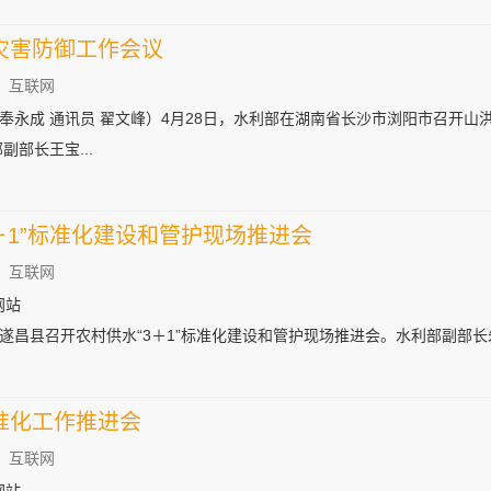
灾害防御工作会议
：互联网
 奉永成 通讯员 翟文峰）4月28日，水利部在湖南省长沙市浏阳市召开
副部长王宝...
＋1”标准化建设和管护现场推进会
：互联网
部网站
省遂昌县召开农村供水“3＋1”标准化建设和管护现场推进会。水利部副部长朱
准化工作推进会
：互联网