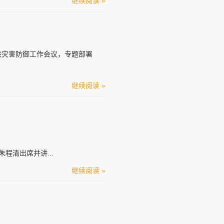
继续阅读 »
山洪灾害防御工作会议，专题部署
继续阅读 »
程清出席并讲...
继续阅读 »