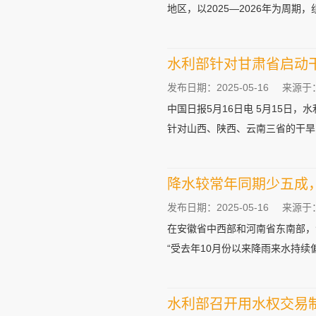
地区，以2025—2026年为周期，组
水利部针对甘肃省启动
发布日期：2025-05-16
来源于
中国日报5月16日电 5月15
针对山西、陕西、云南三省的干旱防
降水较常年同期少五成
发布日期：2025-05-16
来源于
在安徽省中西部和河南省东南部，
“受去年10月份以来降雨来水持续偏
水利部召开用水权交易