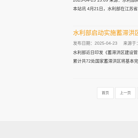
2025-04-23 15:09 来源：水利
本站讯 4月21日，水利部在江苏
水利部启动实施蓄滞洪
发布日期：2025-04-23
来源于
水利部近日印发《蓄滞洪区建设管理
累计共72处国家蓄滞洪区将基本完成
首页
上一页