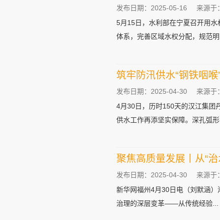
发布日期：2025-05-16
来源于
5月15日，水利部在宁夏召开用
体系，完善区域水权分配，规范明晰
筑牢防汛供水“钢铁咽喉
发布日期：2025-04-30
来源于
4月30日，历时150天的汉江
供水工作再添坚实保障。深孔弧形门
聚焦高质量发展丨从“治
发布日期：2025-04-30
来源于
新华网福州4月30日电（刘默涵
治理的深层变革——从传统经验...