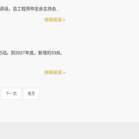
话，总工程师仲志余主持会...
继续阅读 »
动。到2027年底，新增的33处、
继续阅读 »
下一页
尾页