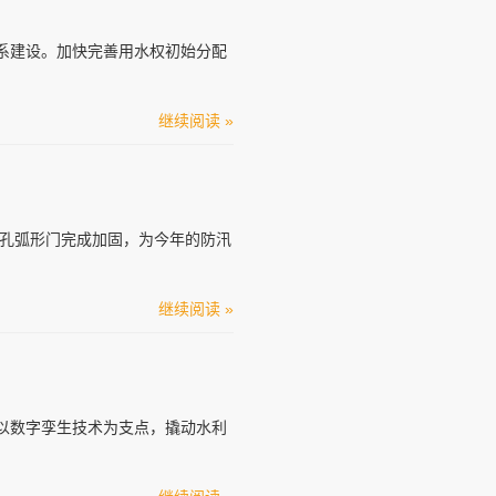
系建设。加快完善用水权初始分配
继续阅读 »
深孔弧形门完成加固，为今年的防汛
继续阅读 »
以数字孪生技术为支点，撬动水利