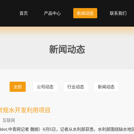
首页
产品中心
新闻动态
联系我们
新闻动态
全部
公司动态
行业动态
新闻动态
常规水开发利用项目
：互联网
ddot;中青网记者 魏婉）6月5日，记者从水利部获悉，水利部围绕缺水