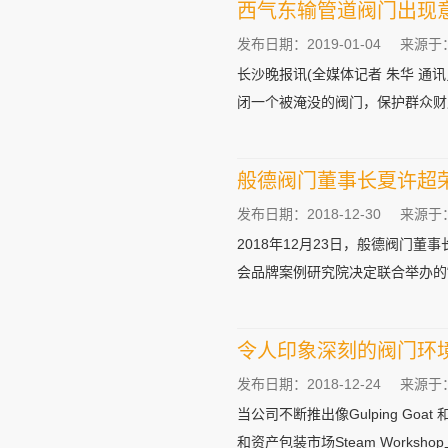
西气东输管道阀门出现意
发布日期：2019-01-04
来源于
长沙晚报讯(全媒体记者 朱华 通
闭一个被淹没的阀门，保护群众财产
般德阀门董事长夏许超荣
发布日期：2018-12-30
来源于
2018年12月23日，般德阀
会品牌案例研究院决定联合举办的“领
令人印象深刻的阀门环境冬
发布日期：2018-12-24
来源于
当公司不断推出像Gulping Goat
和资产包装市场Steam Workshop上