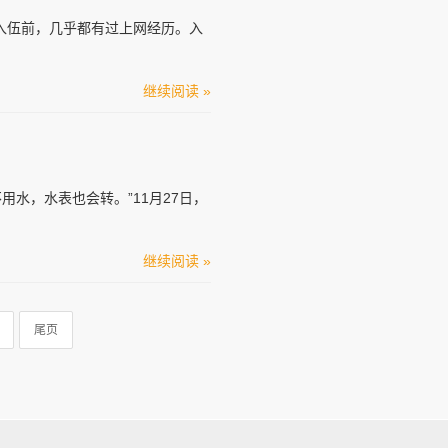
入伍前，几乎都有过上网经历。入
继续阅读 »
用水，水表也会转。”11月27日，
继续阅读 »
尾页