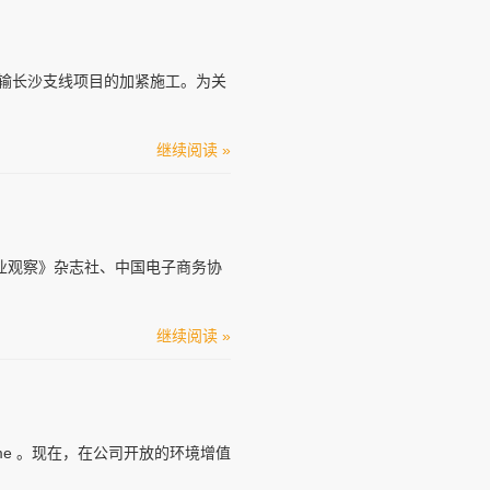
东输长沙支线项目的加紧施工。为关
继续阅读 »
商业观察》杂志社、中国电子商务协
继续阅读 »
R Home 。现在，在公司开放的环境增值