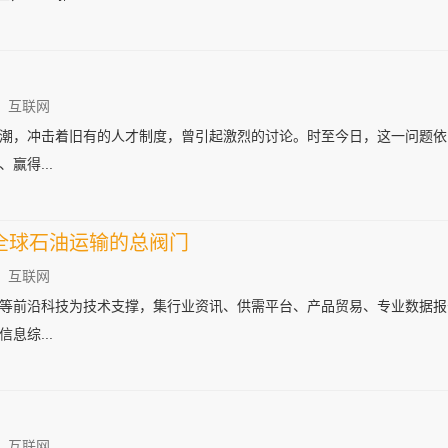
：互联网
潮，冲击着旧有的人才制度，曾引起激烈的讨论。时至今日，这一问题依
赢得...
全球石油运输的总阀门
：互联网
等前沿科技为技术支撑，集行业资讯、供需平台、产品贸易、专业数据报
息综...
：互联网