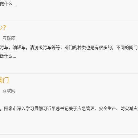
什么...
少？
：互联网
污车，油罐车，清洗吸污车等等，阀门的种类也是有很多的，不同的阀门
什么...
阀门
：互联网
，阳泉市深入学习贯彻习近平总书记关于应急管理、安全生产、防灾减灾