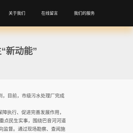
关于我们
在线留言
我们的服务
“新动能”
到，目前，市级污水处理厂完成
保障执行、促进完善发展作用，
重点民生实事，围绕巴音河河道
靶向监督。通过现场勘察、查阅施