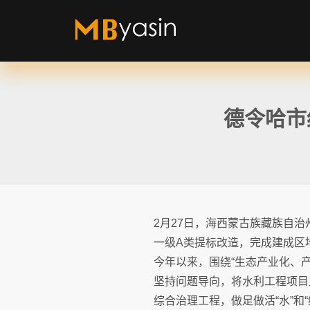
德令哈市
2月27日，海西蒙古族藏族自
一级A类提标改造，完成建成区
今年以来，围绕“生态产业化、
坚持问题导向，将水利工程项目
综合治理工程，做足做活“水”和