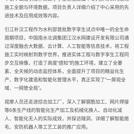
施工全貌与环境数据，项目负责人详细介绍了中心采用的先
进技术及应用成效等内容。
引江补汉工程作为水利部首批数字孪生试点中唯一的全生命
周期项目，中国南水北调集团江汉水网建设开发有限公司通
过深度融合大数据、云计算、人工智能等信息技术，将工程
施工实时映射到数字世界，推进实体工程与数字孪生工程同
步交互映像，打造了高度“感知”的施工环境，建立了全要
素、全天候的动态监控体系，全面提升了项目的精益化生
产、数字化建造和智能化管理水平，真正实现了“一屏观全
域、一网管全局”。
观摩人员还走进综合加工厂，深入了解钢筋加工、网片焊接
等6条生产线的智能化生产加工及机械化换人、自动化减
人、智能化无人的实际成效，并探访隧洞，详细了解智能凿
毛、安防机器人等工艺工装的推广应用。