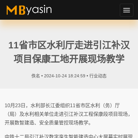
切
换
导
航
11省市区水利厅走进引江补汉
项目保康工地开展现场教学
佚名 • 2024-10-24 18:24:59 •
行业动态
10月23日，水利部长江委组织11省市区水利（务）厅
（局）及水利相关单位走进引江补汉工程保康段项目现场，
开展数智建造、安全质量管控现场教学。
中铁十二局引江补汉数字孪生智能建造中心大屏幕实时展现