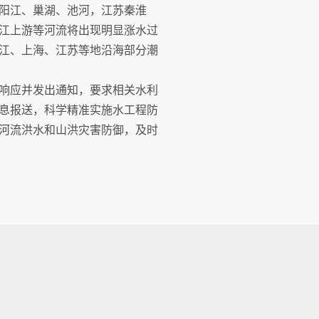
阳江、巢湖、池河，江苏秦淮
江上游等河流将出现明显涨水过
江、上海、江苏等地沿海部分潮
急响应并发出通知，要求相关水利
息报送，科学精准实施水工程防
河流洪水和山洪灾害防御，及时