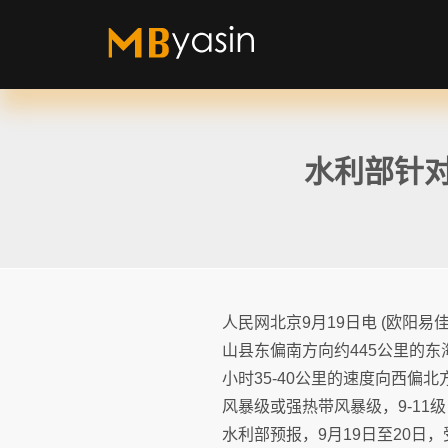
水利部针
人民网北京9月19日电 (欧阳易
山县东偏南方向约445公里的东海
小时35-40公里的速度向西偏
风暴级或强热带风暴级，9-11级
水利部预报，9月19日至20日