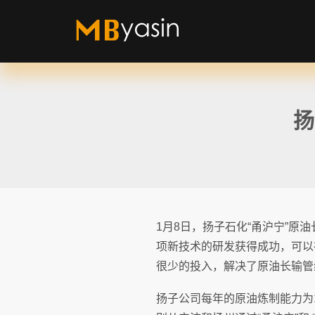
扬
1月8日，扬子石化“甬沪宁”
项新技术的研发获得成功，可以
很少的投入，解决了原油长输管
扬子公司每年的原油炼制能力为