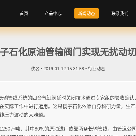
首页
产品中心
新闻动态
联系我们
子石化原油管输阀门实现无扰动
佚名 • 2019-01-12 15:31:58 •
行业动态
原油长输管线系统的四台气缸阀延时关闭技术通过专家组的验收确
在实际工作中进行运用。这是扬子石化依靠自身科研力量，生产
线压力波动的大难题。
1250万吨，其中80%的原油进厂依靠两条长输管线，由管道公