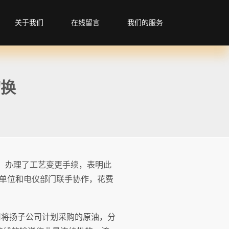
关于我们
在线留言
我们的服务
切换
认，办理了工艺变更手续，表明此
单位和电仪部门联手协作，花费
司将扬子公司计划采购的原油，分