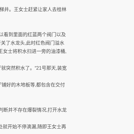
电梯井。王女士赶紧让家人去桂林
可以看到里面的红蓝两个阀门以及
者关了水龙头,此时红色阀门溢水
王女士将积水扫进一旁的油漆桶,
就突然积水了。“21号那天,装宽
厅铺好的木地板等,都包含在交付
,判断并不存在爆裂情况,打开水龙
门处就开始不停滴漏,随即王女士再