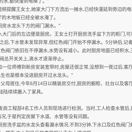
的水,都快漫到电梯了。”
小视频提醒王女士,她家大门下方流出一摊水,已经快漫延到旁边的
客厅的木地板已经全被水淹了。
厨房水龙头下方的阀门漏水。”
,进入大门后的左边便是厨房。王女士打开厨房洗手盆下方的柜门,
之后,下水管未发现异常,但红色阀门开始不停漏水。5分钟后,记
红色阀门依旧在不停漏水,水势没有减小。此时厨房地面已经积水,
阀总开关关上,滴水才逐渐停止。
生和一位师傅到新房安装宽带时,房屋还很正常,没想到一夜过后,客厅
先生也是根本没进厨房开过水龙头。”
父母居住,今年6月14日以精装房交付,厨房的橱柜、灶台以及客
士陆陆续续搬入了家具。
,开发商工程部4名工作人员到现场进行检测。当时,工人检查水管后
情况,于是判定房屋下水道、水管等没有问题。
开厨房洗手盆的水龙头查看漏水情况,不到3分钟,下水口及红色阀