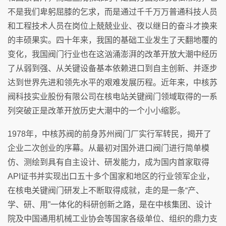
不是我们卑躬屈膝的乞求，而是通过千千万万普通科技人员
和工程技术人员在岗位上兢兢业业、夜以继日的奋斗才换来
的丰硕果实。四十年来，我国的基础工业发生了天翻地覆的
变化，我国阀门行业也在这汹涌澎湃的改革开放大潮中经历
了从弱到强、从关键设备基本依赖进口到自主创新、并逐步
达到世界先进和领先水平的艰难发展历程。近年来，中核苏
阀科技实业股份有限公司在核电站关键阀门领域取得的一系
列突破正是改革开放历史大潮中的一个小小缩影。
1978年，中核苏阀的前身苏州阀门厂实行军转民，揭开了
企业二次创业的序幕。从最初对国外进口阀门进行简单模
仿、测绘到具有自主设计、研发能力，成为国内首家取得
API证书并实现出口五十多个国家和地区的行业领军企业，
在核电关键阀门研发上不断取得成就，走的是一条“产、
学、研、用”一体化的科研创新之路，是在中核集团、设计
院及中国通用机械工业协会等国家各级单位、组织的鼎力支