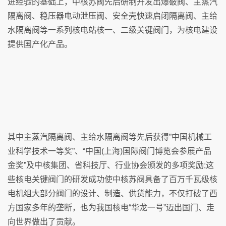
进经验的基础上，中核苏阀先后研制开发出爆破阀、主蒸汽
隔离阀、稳压器电动泄压阀、安全壳快速启闭隔离阀、主给
水隔离阀等一系列核电站核一、二级关键阀门，为核电建设
提供国产化产品。
其中主蒸汽隔离阀、主给水隔离阀等先后获得”中国机械工
业科学技术一等奖”、“中国(上海)国际阀门博览会参展产品
金奖”及中核集团、省科技厅、行业协会颁发的多项奖励;这
些核电关键阀门的研发成功使中核苏阀具备了百万千瓦级核
电机组大部分阀门的设计、制造、供货能力，不仅打破了西
方国家多年的垄断，也为我国核电“华龙一号”迈出国门、走
向世界做出了贡献。