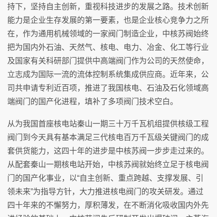
持下，坚持自主创新，重视科技进步的发展之路。技术创新
能力是企业生存发展的第一要素，也是企业核心竞争力之所
在，作为通用机械领域的一家阀门制造企业，中核苏阀始终
把为国内外石油、天然气、核电、电力、冶金、化工等行业
及国家有关科研部门提供中高端阀门作为公司的天然使命，
立志成为国际一流的流体控制系统集成供应商。近年来，公
司共申请专利近百项，推进了我国核电、石油及石化领域高
端阀门的国产化进程，填补了多项阀门技术空白。
从为我国首座核电站秦山一期三十万千瓦机组提供核级工程
阀门到今天具有基本满足三代核电百万千瓦级关键阀门的成
套供货能力，这四十年的进步是中核苏阀一步步走过来的。
从配套秦山一期核电站开始，中核苏阀就始终立足于核电阀
门的国产化事业，以“自主创新、重点跨越、支撑发展、引
领未来”为指导方针，大力推进核电阀门的攻关研发。通过
四十年来的不懈努力，厚积薄发，在不断消化吸收国内外先